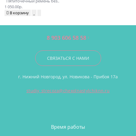
Пятиточечный ремень без..
1 050.00р.
В корзину
8 903 606 58 58
СВЯЗАТЬСЯ С НАМИ
г. Нижний Новгород, ул. Новикова - Прибоя 17а
studiy_strecoza@chexolnastylchiknn.ru
Время работы