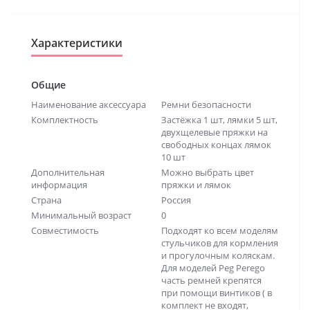
Характеристики
Общие
Наименование аксессуара
Ремни безопасности
Комплектность
Застёжка 1 шт, лямки 5 шт,
двухщелевые пряжки на
свободных концах лямок
10 шт
Дополнительная
Можно выбрать цвет
информация
пряжки и лямок
Страна
Россия
Минимальный возраст
0
Совместимость
Подходят ко всем моделям
стульчиков для кормления
и прогулочным коляскам.
Для моделей Peg Perego
часть ремней крепятся
при помощи винтиков ( в
комплект не входят,