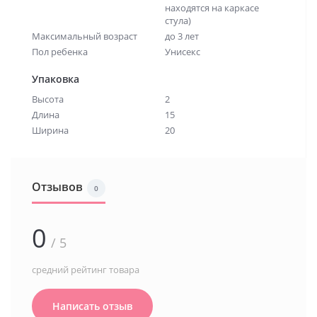
находятся на каркасе
стула)
Максимальный возраст
до 3 лет
Пол ребенка
Унисекс
Упаковка
Высота
2
Длина
15
Ширина
20
Отзывов
0
0
/ 5
средний рейтинг товара
Написать отзыв