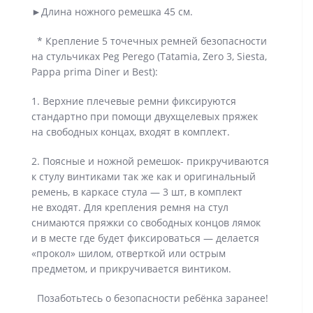
►Длина ножного ремешка 45 см.
* Крепление 5 точечных ремней безопасности
на стульчиках Peg Perego (Tatamia, Zero 3, Siesta,
Pappa prima Diner и Best):
1. Верхние плечевые ремни фиксируются
стандартно при помощи двухщелевых пряжек
на свободных концах, входят в комплект.
2. Поясные и ножной ремешок- прикручиваются
к стулу винтиками так же как и оригинальный
ремень, в каркасе стула — 3 шт, в комплект
не входят. Для крепления ремня на стул
снимаются пряжки со свободных концов лямок
и в месте где будет фиксироваться — делается
«прокол» шилом, отверткой или острым
предметом, и прикручивается винтиком.
Позаботьтесь о безопасности ребёнка заранее!