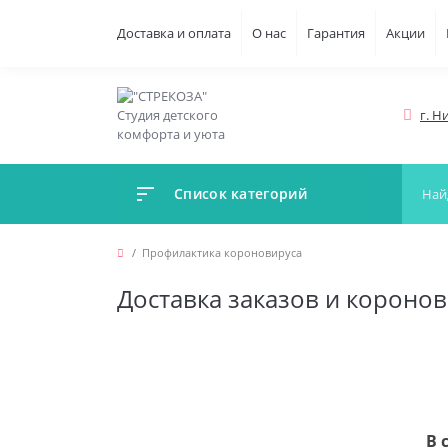
Доставка и оплата
О нас
Гарантия
Акции
г. Н
Список категорий
Профилактика короновируса
Доставка заказов и короно
В 