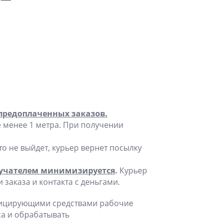
 предоплаченных заказов.
е менее 1 метра. При получении
о не выйдет, курьер вернет посылку
олучателем минимизируется
.
Курьер
аказа и контакта с деньгами.
фицирующими средствами рабочие
са и обрабатывать