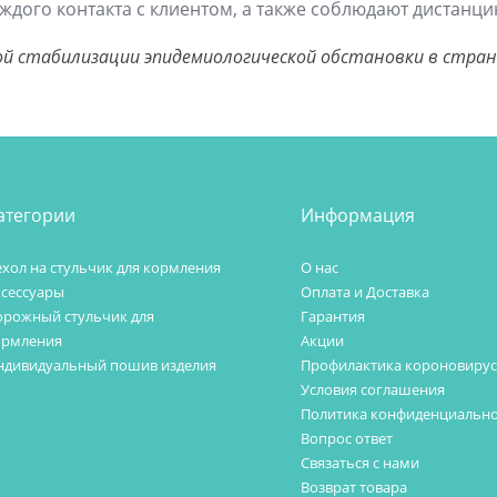
ждого контакта с клиентом, а также соблюдают дистанц
й стабилизации эпидемиологической обстановки в стран
атегории
Информация
хол на стульчик для кормления
О нас
ксессуары
Оплата и Доставка
орожный стульчик для
Гарантия
ормления
Акции
ндивидуальный пошив изделия
Профилактика короновирус
Условия соглашения
Политика конфиденциально
Вопрос ответ
Связаться с нами
Возврат товара