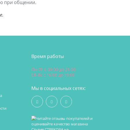
ию при общении.
е.
Время работы
Пн-Пт с 09:00 до 21:00
Сб-Вс с 10:00 до 19:00
Мы в социальных сетях:
а
сти