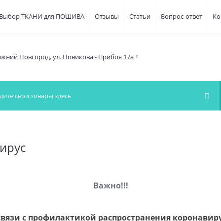
Выбор ТКАНИ для ПОШИВА
Отзывы
Статьи
Вопрос-ответ
Ко
ижний Новгород, ул. Новикова - Прибоя 17а
вирус
Важно!!!
связи с профилактикой распространения коронавир