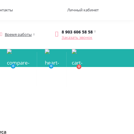
нтакты
Личный кабинет
8 903 606 58 58
Время работы
Заказать звонок
0
0
0
0.00р.
уса