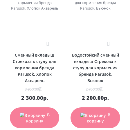
0
0
Сменный вкладыш
Водостойкий сменный
Стрекоза к стулу для
вкладыш Стрекоза к
кормления бренда
стулу для кормления
Parusok. Хлопок
бренда Parusok,
Акварель
Вьюнок
3 050.00р.
2 750.00р.
2 300.00р.
2 200.00р.
В
В
корзину
корзину