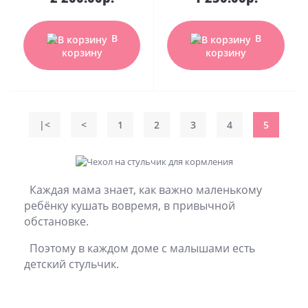
В
В
корзину
корзину
|<
<
1
2
3
4
5
Каждая мама знает, как важно маленькому
ребёнку кушать вовремя, в привычной
обстановке.
Поэтому в каждом доме с малышами есть
детский стульчик.