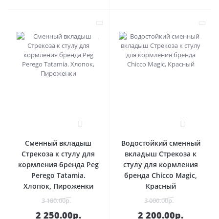
0
0
Сменный вкладыш
Водостойкий сменный
Стрекоза к стулу для
вкладыш Стрекоза к
кормления бренда Peg
стулу для кормления
Perego Tatamia.
бренда Chicco Magic,
Хлопок, Пироженки
Красный
3 180.00р.
3 000.00р.
2 250.00р.
2 200.00р.