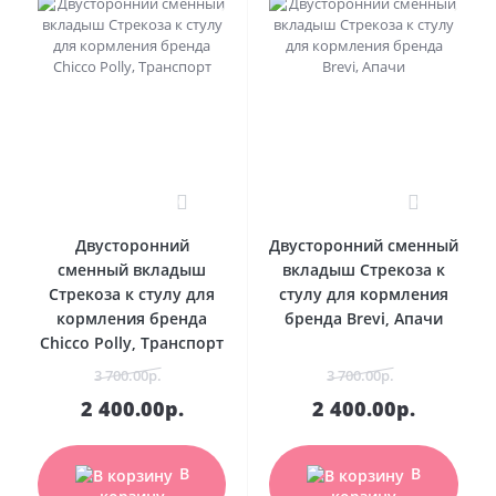
0
0
Двусторонний
Двусторонний сменный
сменный вкладыш
вкладыш Стрекоза к
Стрекоза к стулу для
стулу для кормления
кормления бренда
бренда Brevi, Апачи
Chicco Polly, Транспорт
3 700.00р.
3 700.00р.
2 400.00р.
2 400.00р.
В
В