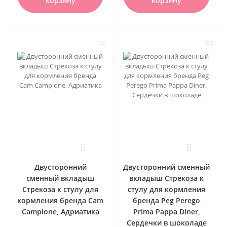
корзину
корзину
0
0
Двусторонний
Двусторонний сменный
сменный вкладыш
вкладыш Стрекоза к
Стрекоза к стулу для
стулу для кормления
кормления бренда Cam
бренда Peg Perego
Campione, Адриатика
Prima Pappa Diner,
Сердечки в шоколаде