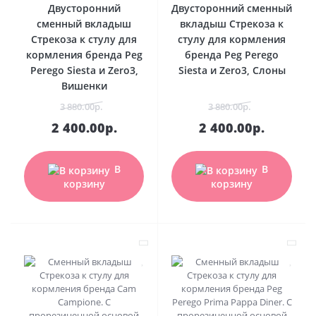
Двусторонний
Двусторонний сменный
сменный вкладыш
вкладыш Стрекоза к
Стрекоза к стулу для
стулу для кормления
кормления бренда Peg
бренда Peg Perego
Perego Siesta и Zero3,
Siesta и Zero3, Слоны
Вишенки
3 880.00р.
3 880.00р.
2 400.00р.
2 400.00р.
В
В
корзину
корзину