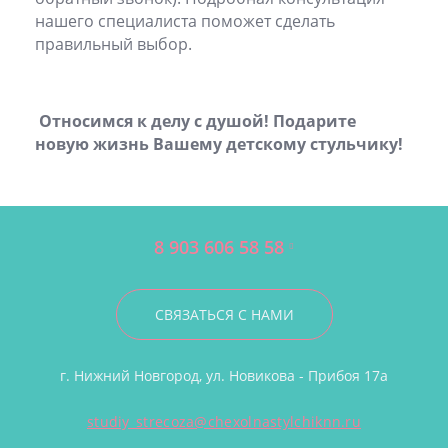
нашего специалиста поможет сделать
правильный выбор.
Относимся к делу с душой! Подарите
новую жизнь Вашему детскому стульчику!
8 903 606 58 58
СВЯЗАТЬСЯ С НАМИ
г. Нижний Новгород, ул. Новикова - Прибоя 17а
studiy_strecoza@chexolnastylchiknn.ru