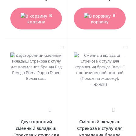
В
В
корзину
корзину
0
0
Двусторонний
Сменный вкладыш
сменный вкладыш
Стрекоза к стулу для
Стрекоза к стулу для
кормления бренда