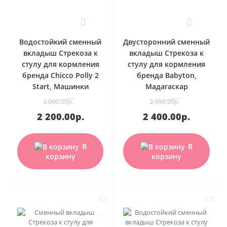
0
0
Водостойкий сменный
Двусторонний сменный
вкладыш Стрекоза к
вкладыш Стрекоза к
стулу для кормления
стулу для кормления
бренда Chicco Polly 2
бренда Babyton,
Start, Машинки
Мадагаскар
3 000.00р.
2 950.00р.
2 200.00р.
2 400.00р.
В
В
корзину
корзину