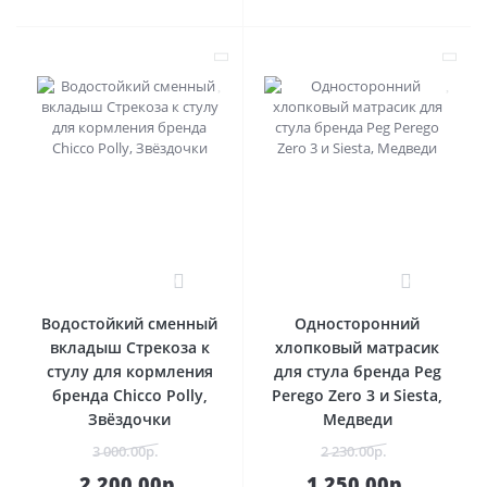
0
0
Водостойкий сменный
Односторонний
вкладыш Стрекоза к
хлопковый матрасик
стулу для кормления
для стула бренда Peg
бренда Chicco Polly,
Perego Zero 3 и Siesta,
Звёздочки
Медведи
3 000.00р.
2 230.00р.
2 200.00р.
1 250.00р.