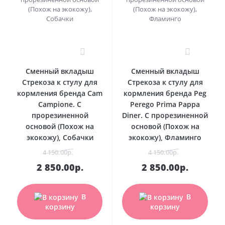
0
0
Сменный вкладыш
Сменный вкладыш
Стрекоза к стулу для
Стрекоза к стулу для
кормления бренда Cam
кормления бренда Peg
Campione. С
Perego Prima Pappa
прорезиненной
Diner. С прорезиненной
основой (Похож на
основой (Похож на
экокожу), Собачки
экокожу), Фламинго
4 150.00р.
4 150.00р.
2 850.00р.
2 850.00р.
В
В
корзину
корзину