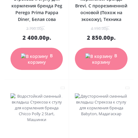
кормления бренда Peg
Brevi. С прорезиненной
Perego Prima Pappa
основой (Похож на
Diner, Белая сова
экокожу), Техника
3 700.00р.
4 150.00р.
2 400.00р.
2 850.00р.
В
В
корзину
корзину