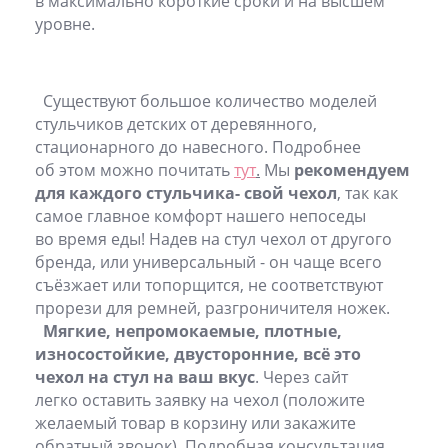
в максимально короткие сроки и на высшем
уровне.
Существуют большое количество моделей
стульчиков детских от деревянного,
стационарного до навесного. Подробнее
об этом можно почитать
тут
.
Мы
рекомендуем
для каждого стульчика- свой чехол
, так как
самое главное комфорт нашего непоседы
во время еды! Надев на стул чехол от другого
бренда, или универсальный - он чаще всего
съёзжает или топорщится, не соответствуют
прорези для ремней, разгроничителя ножек.
Мягкие, непромокаемые, плотные,
износостойкие, двусторонние, всё это
чехол на стул на ваш вкус
. Через сайт
легко оставить заявку на чехол (положите
желаемый товар в корзину или закажите
обратный звонок). Подробная консультация