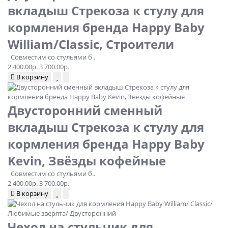
вкладыш Стрекоза к стулу для
кормления бренда Happy Baby
William/Classic, Строители
Совместим со стульями б..
2 400.00р.
3 700.00р.
В корзину
Двусторонний сменный
вкладыш Стрекоза к стулу для
кормления бренда Happy Baby
Kevin, Звёзды кофейные
Совместим со стульями б..
2 400.00р.
3 700.00р.
В корзину
Чехол на стульчик для