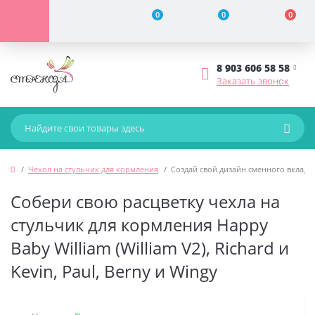
0
0
0
8 903 606 58 58
Заказать звонок
Чехол на стульчик для кормления
Создай свой дизайн сменного вклады
Собери свою расцветку чехла на
стульчик для кормления Happy
Baby William (William V2), Richard и
Kevin, Paul, Berny и Wingy