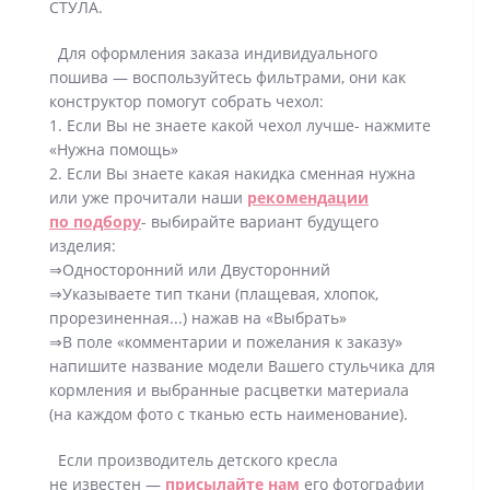
СТУЛА.
Для оформления заказа индивидуального
пошива — воспользуйтесь фильтрами, они как
конструктор помогут собрать чехол:
1. Если Вы не знаете какой чехол лучше- нажмите
«Нужна помощь»
2. Если Вы знаете какая накидка сменная нужна
или уже прочитали наши
рекомендации
по подбору
- выбирайте вариант будущего
изделия:
⇒Односторонний или Двусторонний
⇒Указываете тип ткани (плащевая, хлопок,
прорезиненная...) нажав на «Выбрать»
⇒В поле «комментарии и пожелания к заказу»
напишите название модели Вашего стульчика для
кормления и выбранные расцветки материала
(на каждом фото с тканью есть наименование).
Если производитель детского кресла
не известен —
присылайте нам
его фотографии