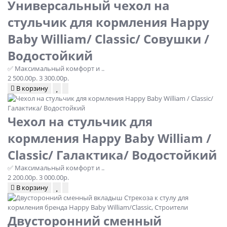
Универсальный чехол на
стульчик для кормления Happy
Baby William/ Classic/ Совушки /
Водостойкий
✅ Максимальный комфорт и ..
2 500.00р.
3 300.00р.
В корзину
Чехол на стульчик для
кормления Happy Baby William /
Classic/ Галактика/ Водостойкий
✅ Максимальный комфорт и ..
2 200.00р.
3 000.00р.
В корзину
Двусторонний сменный