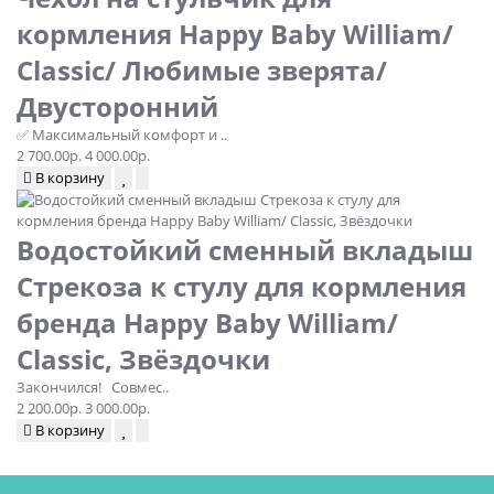
кормления Happy Baby William/
Classic/ Любимые зверята/
Двусторонний
✅ Максимальный комфорт и ..
2 700.00р.
4 000.00р.
В корзину
Водостойкий сменный вкладыш
Стрекоза к стулу для кормления
бренда Happy Baby William/
Classic, Звёздочки
Закончился! Совмес..
2 200.00р.
3 000.00р.
В корзину