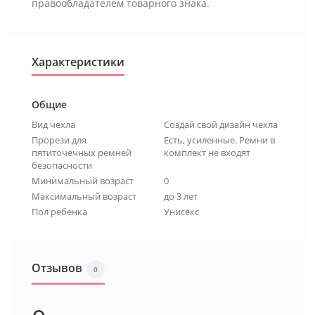
правообладателем товарного знака.
Характеристики
Общие
Вид чехла
Создай свой дизайн чехла
Прорези для
Есть, усиленные. Ремни в
пятиточечных ремней
комплект не входят
безопасности
Минимальный возраст
0
Максимальный возраст
до 3 лет
Пол ребенка
Унисекс
Отзывов
0