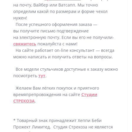
на почту, Вайбер или Ватсапп. Мы точно
определим какой по размерам и форме чехол
нужен!
После успешного оформления заказа —
вы получите письмо подтверждение
на электронную почту. Если вы его не получили-
свяжитесь
пожалуйста с нами!
На сайте работает on-line консультант — всегда
можно написать и получить ответы на вопросы.
Все модели стульчиков доступные к заказу можно
посмотреть
тут
.
Желаем Вам лёгких покупок и приятного
времяпрепровождения на сайте
Студии
СТРЕКОЗА
.
* Товарный знак принадлежит Хеппи Беби
Прожект Лимитед. Студия Стрекоза не является