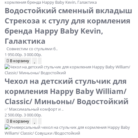
Водостойкий сменный вкладыш
Стрекоза к стулу для кормления
бренда Happy Baby Kevin,
Галактика
Совместим со стульями б..
1 950.00р.
3 000.00р.
В корзину
Чехол на детский стульчик для
кормления Happy Baby William/
Classic/ Миньоны/ Водостойкий
✅ Максимальный комфорт и ..
2 500.00р.
3 000.00р.
В корзину