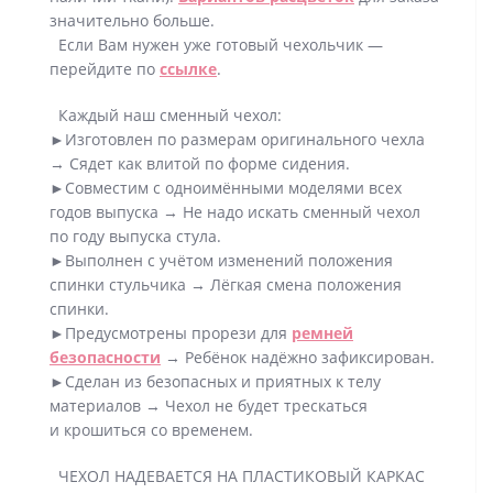
значительно больше.
Если Вам нужен уже готовый чехольчик —
перейдите по
ссылке
.
Каждый наш сменный чехол:
►Изготовлен по размерам оригинального чехла
→ Сядет как влитой по форме сидения.
►Совместим с одноимёнными моделями всех
годов выпуска → Не надо искать сменный чехол
по году выпуска стула.
►Выполнен с учётом изменений положения
спинки стульчика → Лёгкая смена положения
спинки.
►Предусмотрены прорези для
ремней
безопасности
→ Ребёнок надёжно зафиксирован.
►Сделан из безопасных и приятных к телу
материалов → Чехол не будет трескаться
и крошиться со временем.
ЧЕХОЛ НАДЕВАЕТСЯ НА ПЛАСТИКОВЫЙ КАРКАС