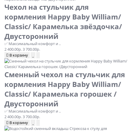
Чехол на стульчик для
кормления Happy Baby William/
Classic/ Карамелька звёздочка/
Двусторонний
✅ Максимальный комфорт и ..
2 400.00р.
3 700.00р.
В корзину
Сменный чехол на стульчик для
кормления Happy Baby William/
Classic/ Карамелька горошек /
Двусторонний
✅ Максимальный комфорт и ..
2 400.00р.
3 700.00р.
В корзину