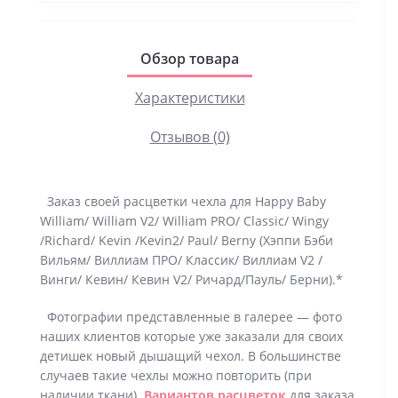
Обзор товара
Характеристики
Отзывов (0)
Заказ своей расцветки чехла для Happy Baby
William/ William V2/ William PRO/ Classic/ Wingy
/Richard/ Kevin /Kevin2/ Paul/ Berny (Хэппи Бэби
Вильям/ Виллиам ПРО/ Классик/ Виллиам V2 /
Винги/ Кевин/ Кевин V2/ Ричард/Пауль/ Берни).*
Фотографии представленные в галерее — фото
наших клиентов которые уже заказали для своих
детишек новый дышащий чехол. В большинстве
случаев такие чехлы можно повторить (при
наличии ткани).
Вариантов расцветок
для заказа