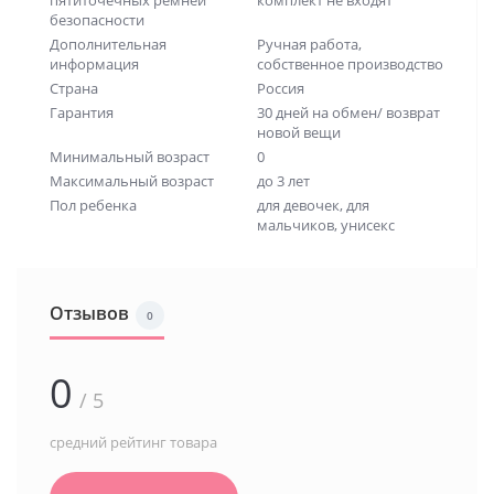
пятиточечных ремней
комплект не входят
безопасности
Дополнительная
Ручная работа,
информация
собственное производство
Страна
Россия
Гарантия
30 дней на обмен/ возврат
новой вещи
Минимальный возраст
0
Максимальный возраст
до 3 лет
Пол ребенка
для девочек, для
мальчиков, унисекс
Отзывов
0
0
/ 5
средний рейтинг товара