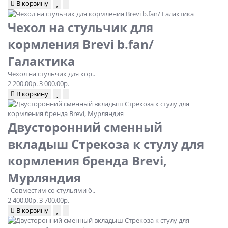
В корзину
Чехол на стульчик для
кормления Brevi b.fan/
Галактика
Чехол на стульчик для кор..
2 200.00р.
3 000.00р.
В корзину
Двусторонний сменный
вкладыш Стрекоза к стулу для
кормления бренда Brevi,
Мурляндия
Совместим со стульями б..
2 400.00р.
3 700.00р.
В корзину