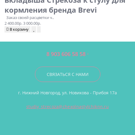
кормления бренда Brevi
Заказ своей расцветки ч..
2 400.00р.
3 000.00р.
В корзину
8 903 606 58 58
СВЯЗАТЬСЯ С НАМИ
г. Нижний Новгород, ул. Новикова - Прибоя 17а
studiy_strecoza@chexolnastylchiknn.ru