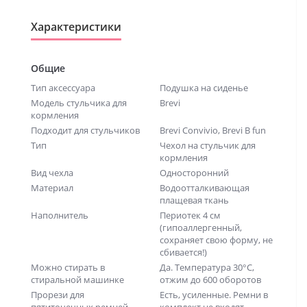
Характеристики
Общие
Тип аксессуара
Подушка на сиденье
Модель стульчика для
Brevi
кормления
Подходит для стульчиков
Brevi Convivio, Brevi B fun
Тип
Чехол на стульчик для
кормления
Вид чехла
Односторонний
Материал
Водоотталкивающая
плащевая ткань
Наполнитель
Периотек 4 см
(гипоаллергенный,
сохраняет свою форму, не
сбивается!)
Можно стирать в
Да. Температура 30°С,
стиральной машинке
отжим до 600 оборотов
Прорези для
Есть, усиленные. Ремни в