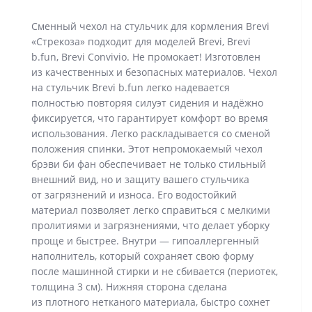
Сменный чехол на стульчик для кормления Brevi
«Стрекоза» подходит для моделей Brevi, Brevi
b.fun, Brevi Convivio. Не промокает! Изготовлен
из качественных и безопасных материалов. Чехол
на стульчик Brevi b.fun легко надевается
полностью повторяя силуэт сидения и надёжно
фиксируется, что гарантирует комфорт во время
использования. Легко раскладывается со сменой
положения спинки. Этот непромокаемый чехол
брэви би фан обеспечивает не только стильный
внешний вид, но и защиту вашего стульчика
от загрязнений и износа. Его водостойкий
материал позволяет легко справиться с мелкими
пролитиями и загрязнениями, что делает уборку
проще и быстрее. Внутри — гипоаллергенный
наполнитель, который сохраняет свою форму
после машинной стирки и не сбивается (периотек,
толщина 3 см). Нижняя сторона сделана
из плотного нетканого материала, быстро сохнет