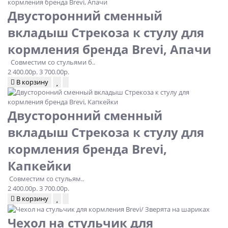
Двусторонний сменный
вкладыш Стрекоза к стулу для
кормления бренда Brevi, Апачи
Совместим со стульями б..
2 400.00р.
3 700.00р.
В корзину
Двусторонний сменный
вкладыш Стрекоза к стулу для
кормления бренда Brevi,
Капкейки
Совместим со стульям..
2 400.00р.
3 700.00р.
В корзину
Чехол на стульчик для