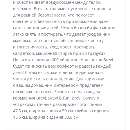
и обеспечивает воздухообмен между телом
и чехлом. Brevi чехол имеет усиленные прорези
для ремней безопасности, что помогает
обеспечить безопасность при кормлении даже
самых активных детей. Чехол брэви би фан можно
легко снять и постирать, что делает уход за ним
максимально простым, обеспечивая чистоту
и гигиеничность. Уход прост: протирать
салфеткой, машинная стирка при 30 градусах
Цельсия, отжим до 600 оборотов. Наш чехол Brevi
будет приносить вам комфорт и радость каждый
день! С ним вы сможете легко поддерживать
чистоту и стиль в помещении. Для гармонии
с вашим домашним интерьером предлагаем
несколько оттенков. Чехол на стульчик для
кормления Brevi, Brevi b.fun, Brevi Convivio
«Стрекоза» точные размеры:высота спинки
47,5 см, ширина спинки 50 см, глубина сидения
18,5 см, ширина сидения 30,5 см.