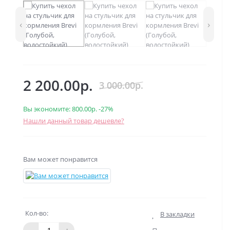
‹
›
2 200.00р.
3 000.00р.
Вы экономите:
800.00р.
-27%
Нашли данный товар дешевле?
Вам может понравится
Кол-во:
В закладки
-
+