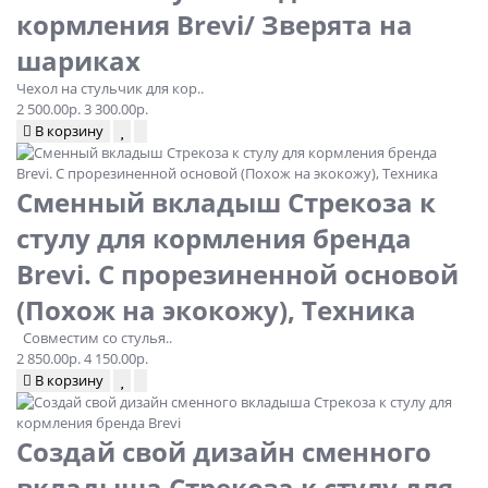
кормления Brevi/ Зверята на
шариках
Чехол на стульчик для кор..
2 500.00р.
3 300.00р.
В корзину
Сменный вкладыш Стрекоза к
стулу для кормления бренда
Brevi. С прорезиненной основой
(Похож на экокожу), Техника
Совместим со стулья..
2 850.00р.
4 150.00р.
В корзину
Создай свой дизайн сменного
вкладыша Стрекоза к стулу для