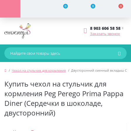
0
0
0
8 903 606 58 58
Заказать звонок
Чехол на стульчик для кормления
Двусторонний сменный вкладыш Стрек
Купить чехол на стульчик для
кормления Peg Perego Prima Pappa
Diner (Сердечки в шоколаде,
двусторонний)