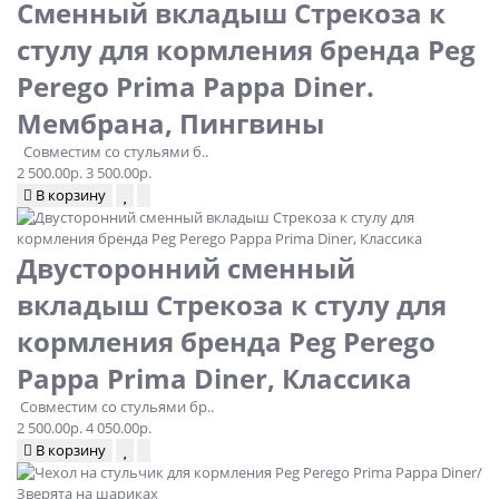
Сменный вкладыш Стрекоза к
стулу для кормления бренда Peg
Perego Prima Pappa Diner.
Мембрана, Пингвины
Совместим со стульями б..
2 500.00р.
3 500.00р.
В корзину
Двусторонний сменный
вкладыш Стрекоза к стулу для
кормления бренда Peg Perego
Pappa Prima Diner, Классика
Совместим со стульями бр..
2 500.00р.
4 050.00р.
В корзину