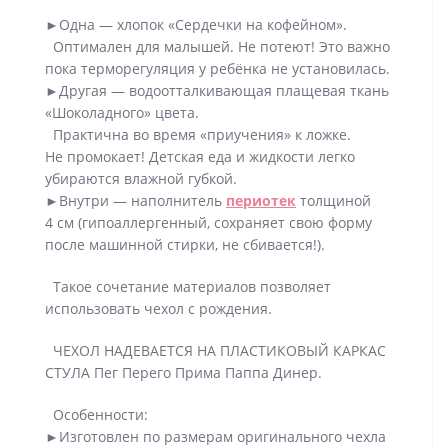
►Одна — хлопок «Сердечки на кофейном».
Оптимален для малышей. Не потеют! Это важно
пока терморегуляция у ребёнка не установилась.
►Другая — водоотталкивающая плащевая ткань
«Шоколадного» цвета.
Практична во время «приучения» к ложке.
Не промокает! Детская еда и жидкости легко
убираются влажной губкой.
►Внутри — наполнитель
периотек
толщиной
4 см (гипоаллергенный, сохраняет свою форму
после машинной стирки, не сбивается!).
Такое сочетание материалов позволяет
использовать чехол с рождения.
ЧЕХОЛ НАДЕВАЕТСЯ НА ПЛАСТИКОВЫЙ КАРКАС
СТУЛА Пег Перего Прима Паппа Динер.
Особенности:
►Изготовлен по размерам оригинального чехла