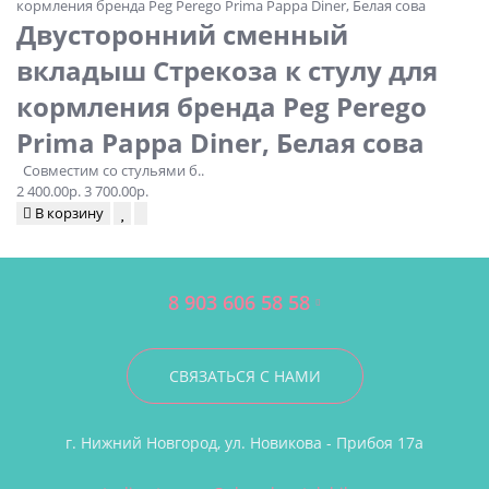
Двусторонний сменный
вкладыш Стрекоза к стулу для
кормления бренда Peg Perego
Prima Pappa Diner, Белая сова
Совместим со стульями б..
2 400.00р.
3 700.00р.
В корзину
8 903 606 58 58
СВЯЗАТЬСЯ С НАМИ
г. Нижний Новгород, ул. Новикова - Прибоя 17а