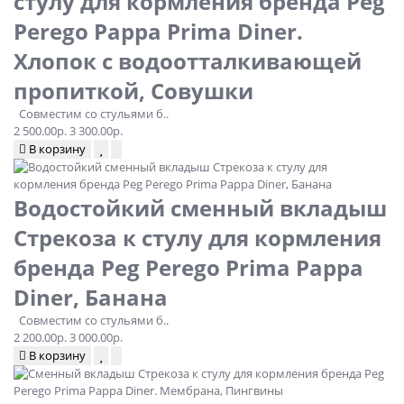
стулу для кормления бренда Peg
Perego Pappa Prima Diner.
Хлопок с водоотталкивающей
пропиткой, Совушки
Совместим со стульями б..
2 500.00р.
3 300.00р.
В корзину
Водостойкий сменный вкладыш
Стрекоза к стулу для кормления
бренда Peg Perego Prima Pappa
Diner, Банана
Совместим со стульями б..
2 200.00р.
3 000.00р.
В корзину