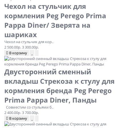
Чехол на стульчик для
кормления Peg Perego Prima
Pappa Diner/ Зверята на
шариках
Чехол на стульчик для кор..
2 500.00р.
3 300.00р.
В корзину
Двусторонний сменный
вкладыш Стрекоза к стулу для
кормления бренда Peg Perego
Prima Pappa Diner, Панды
Совместим со стульями б..
2 400.00р.
3 700.00р.
В корзину