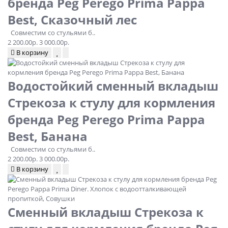
бренда Peg Perego Prima Pappa
Best, Сказочный лес
Совместим со стульями б..
2 200.00р.
3 000.00р.
В корзину
Водостойкий сменный вкладыш
Стрекоза к стулу для кормления
бренда Peg Perego Prima Pappa
Best, Банана
Совместим со стульями б..
2 200.00р.
3 000.00р.
В корзину
Сменный вкладыш Стрекоза к