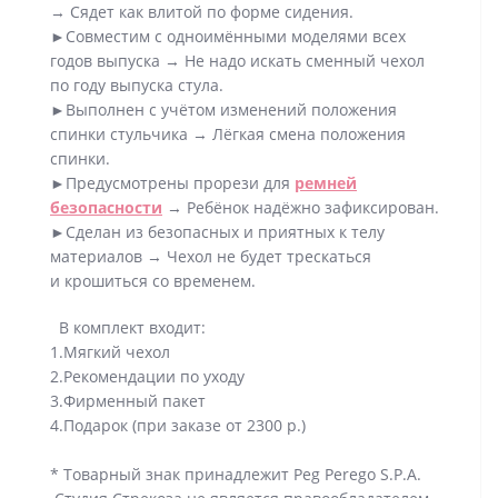
→ Сядет как влитой по форме сидения.
►Совместим с одноимёнными моделями всех
годов выпуска → Не надо искать сменный чехол
по году выпуска стула.
►Выполнен с учётом изменений положения
спинки стульчика → Лёгкая смена положения
спинки.
►Предусмотрены прорези для
ремней
безопасности
→ Ребёнок надёжно зафиксирован.
►Сделан из безопасных и приятных к телу
материалов → Чехол не будет трескаться
и крошиться со временем.
В комплект входит:
1.Мягкий чехол
2.Рекомендации по уходу
3.Фирменный пакет
4.Подарок (при заказе от 2300 р.)
* Товарный знак принадлежит Peg Perego S.P.A.